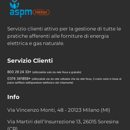
Servizio clienti attivo per la gestione di tutte le
pratiche afferenti alle forniture di energia
elettrica e gas naturale.
Servizio Clienti
800 29 24 33*
(utilizzabile solo da rete fissa e gratuito)
0374 341858*
(utilizzabile sia da rete cellulare che da rete fissa, il costo varia in base al
piano tariffario dell’operatore telefonico del chiamante)
Info
Via Vincenzo Monti, 48 - 20123 Milano (MI)
Via Martiri dell’Insurrezione 13, 26015 Soresina
(CR)