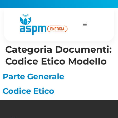
Categoria Documenti:
Codice Etico Modello
Parte Generale
Codice Etico