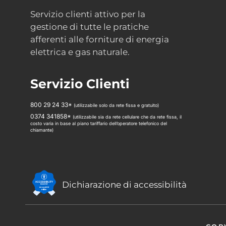
Servizio clienti attivo per la
gestione di tutte le pratiche
afferenti alle forniture di energia
elettrica e gas naturale.
Servizio Clienti
800 29 24 33*
(utilizzabile solo da rete fissa e gratuito)
0374 341858*
(utilizzabile sia da rete cellulare che da rete fissa, il
costo varia in base al piano tariffario dell’operatore telefonico del
chiamante)
Dichiarazione di accessibilità