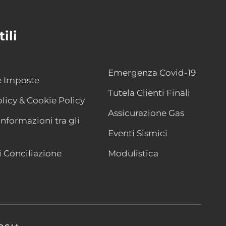
ili
Emergenza Covid-19
e Imposte
Tutela Clienti Finali
licy & Cookie Policy
Assicurazione Gas
nformazioni tra gli
Eventi Sismici
i Conciliazione
Modulistica