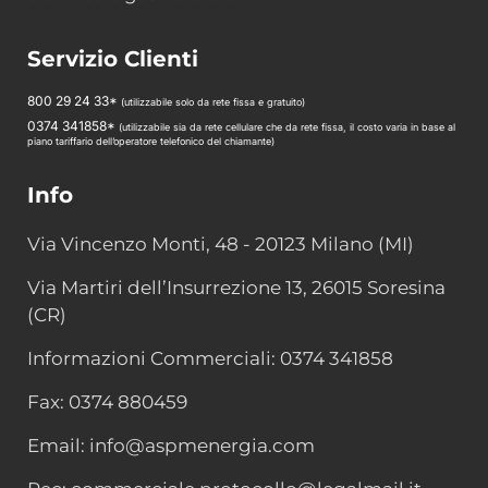
Servizio Clienti
800 29 24 33*
(utilizzabile solo da rete fissa e gratuito)
0374 341858*
(utilizzabile sia da rete cellulare che da rete fissa, il costo varia in base al
piano tariffario dell’operatore telefonico del chiamante)
Info
Via Vincenzo Monti, 48 - 20123 Milano (MI)
Via Martiri dell’Insurrezione 13, 26015 Soresina
(CR)
Informazioni Commerciali: 0374 341858
Fax: 0374 880459
Email: info@aspmenergia.com