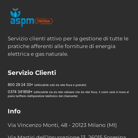
Servizio clienti attivo per la gestione di tutte le
pratiche afferenti alle forniture di energia
elettrica e gas naturale.
Servizio Clienti
800 29 24 33*
(utilizzabile solo da rete fissa e gratuito)
0374 341858*
(utilizzabile sia da rete cellulare che da rete fissa, il costo varia in base al
piano tariffario dell’operatore telefonico del chiamante)
Info
Via Vincenzo Monti, 48 - 20123 Milano (MI)
Via Martiri dell’Insurrezione 13, 26015 Soresina