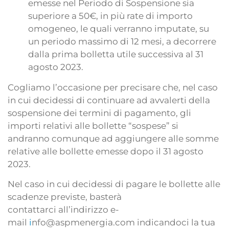
emesse nel Periodo di Sospensione sia
superiore a 50€, in più rate di importo
omogeneo, le quali verranno imputate, su
un periodo massimo di 12 mesi, a decorrere
dalla prima bolletta utile successiva al 31
agosto 2023.
Cogliamo l’occasione per precisare che, nel caso
in cui decidessi di continuare ad avvalerti della
sospensione dei termini di pagamento, gli
importi relativi alle bollette “sospese” si
andranno comunque ad aggiungere alle somme
relative alle bollette emesse dopo il 31 agosto
2023.
Nel caso in cui decidessi di pagare le bollette alle
scadenze previste, basterà
contattarci all’indirizzo e-
mail
i
nfo@aspmenergia.com indicandoci la tua