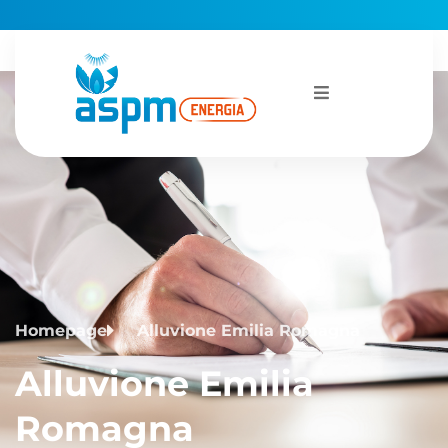
Alluvione Emilia
Romagna
Homepage
Alluvione Emilia Romagna
Alluvione Emilia
Romagna