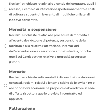
Reclami e richieste relativi alle vicende del contratto, quali il
recesso, il cambio di intestazione (perfezionamento e costi
di voltura e subentro), le eventuali modifiche unilaterali
laddove consentite.
Morosità e sospensione
Reclami e richieste relativi alle procedure di morosità e
all'eventuale riduzione di potenza, sospensione della
fornitura e alla relativa riattivazione, interruzioni
dell’alimentazione e cessazione amministrativa, nonché
quelli sul Corrispettivo relativo a morosità pregresse
(Cmor).
Mercato
Reclami e richieste sulle modalità di conclusione dei nuovi
contratti, reclami relativi alle tempistiche dello switching e
alle condizioni economiche proposte dal venditore in sede
di offerta rispetto a quelle previste in contratto ed
applicate.
Fatturazione