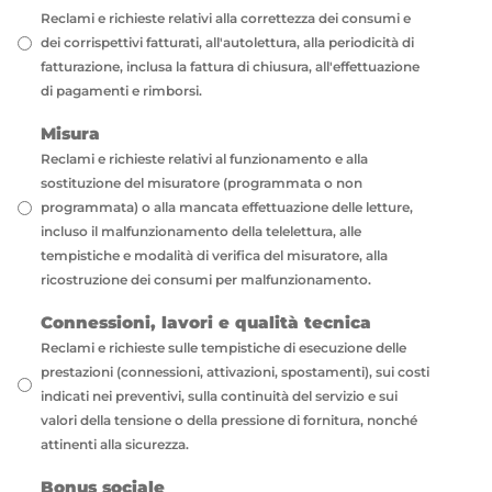
Reclami e richieste relativi alla correttezza dei consumi e
dei corrispettivi fatturati, all'autolettura, alla periodicità di
fatturazione, inclusa la fattura di chiusura, all'effettuazione
di pagamenti e rimborsi.
Misura
Reclami e richieste relativi al funzionamento e alla
sostituzione del misuratore (programmata o non
programmata) o alla mancata effettuazione delle letture,
incluso il malfunzionamento della telelettura, alle
tempistiche e modalità di verifica del misuratore, alla
ricostruzione dei consumi per malfunzionamento.
Connessioni, lavori e qualità tecnica
Reclami e richieste sulle tempistiche di esecuzione delle
prestazioni (connessioni, attivazioni, spostamenti), sui costi
indicati nei preventivi, sulla continuità del servizio e sui
valori della tensione o della pressione di fornitura, nonché
attinenti alla sicurezza.
Bonus sociale