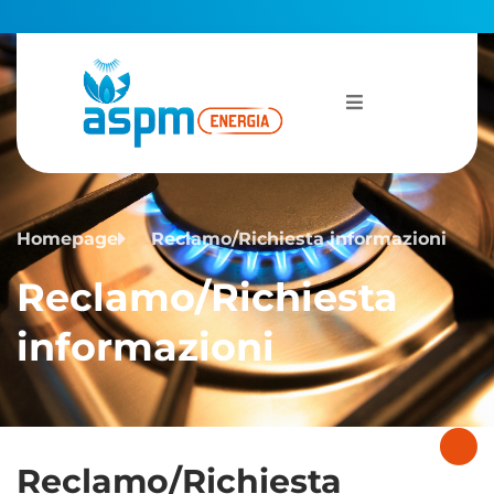
Homepage
Reclamo/Richiesta informazioni
Reclamo/Richiesta
informazioni
Reclamo/Richiesta