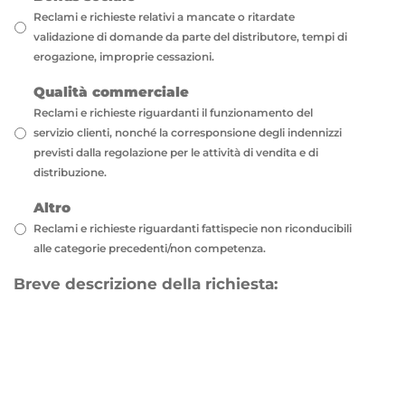
Reclami e richieste relativi a mancate o ritardate
validazione di domande da parte del distributore, tempi di
erogazione, improprie cessazioni.
Qualità commerciale
Reclami e richieste riguardanti il funzionamento del
servizio clienti, nonché la corresponsione degli indennizzi
previsti dalla regolazione per le attività di vendita e di
distribuzione.
Altro
Reclami e richieste riguardanti fattispecie non riconducibili
alle categorie precedenti/non competenza.
Breve descrizione della richiesta: