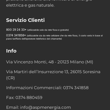
elettrica e gas naturale.
Servizio Clienti
800 29 24 33*
(utilizzabile solo da rete fissa e gratuito)
0374 341858*
(utilizzabile sia da rete cellulare che da rete fissa, il costo varia in base al
piano tariffario dell’operatore telefonico del chiamante)
Info
Via Vincenzo Monti, 48 - 20123 Milano (MI)
Via Martiri dell’Insurrezione 13, 26015 Soresina
(CR)
Informazioni Commerciali: 0374 341858
Fax: 0374 880459
Email: info@aspmenergia.com