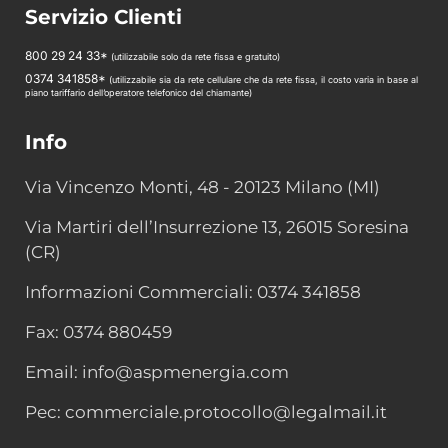
Servizio Clienti
800 29 24 33*
(utilizzabile solo da rete fissa e gratuito)
0374 341858*
(utilizzabile sia da rete cellulare che da rete fissa, il costo varia in base al
piano tariffario dell’operatore telefonico del chiamante)
Info
Via Vincenzo Monti, 48 - 20123 Milano (MI)
Via Martiri dell’Insurrezione 13, 26015 Soresina
(CR)
Informazioni Commerciali: 0374 341858
Fax: 0374 880459
Email: info@aspmenergia.com
Pec: commerciale.protocollo@legalmail.it