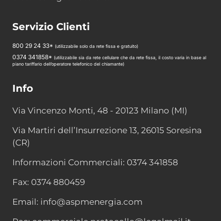
Servizio Clienti
800 29 24 33*
(utilizzabile solo da rete fissa e gratuito)
0374 341858*
(utilizzabile sia da rete cellulare che da rete fissa, il costo varia in base al
piano tariffario dell’operatore telefonico del chiamante)
Info
Via Vincenzo Monti, 48 - 20123 Milano (MI)
Via Martiri dell’Insurrezione 13, 26015 Soresina
(CR)
Informazioni Commerciali: 0374 341858
Fax: 0374 880459
Email: info@aspmenergia.com