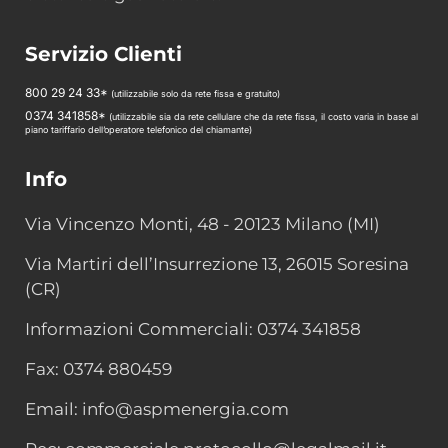
Servizio Clienti
800 29 24 33*
(utilizzabile solo da rete fissa e gratuito)
0374 341858*
(utilizzabile sia da rete cellulare che da rete fissa, il costo varia in base al
piano tariffario dell’operatore telefonico del chiamante)
Info
Via Vincenzo Monti, 48 - 20123 Milano (MI)
Via Martiri dell’Insurrezione 13, 26015 Soresina
(CR)
Informazioni Commerciali: 0374 341858
Fax: 0374 880459
Email: info@aspmenergia.com