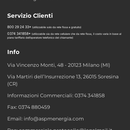
Servizio Clienti
800 29 24 33*
(utilizzabile solo da rete fissa e gratuito)
0374 341858*
(utilizzabile sia da rete cellulare che da rete fissa, il costo varia in base al
piano tariffario dell’operatore telefonico del chiamante)
Info
Via Vincenzo Monti, 48 - 20123 Milano (MI)
Via Martiri dell’Insurrezione 13, 26015 Soresina
(CR)
Informazioni Commerciali: 0374 341858
Fax: 0374 880459
Email: info@aspmenergia.com