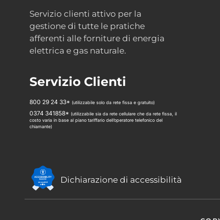
Servizio clienti attivo per la
gestione di tutte le pratiche
afferenti alle forniture di energia
elettrica e gas naturale.
Servizio Clienti
800 29 24 33*
(utilizzabile solo da rete fissa e gratuito)
0374 341858*
(utilizzabile sia da rete cellulare che da rete fissa, il
costo varia in base al piano tariffario dell’operatore telefonico del
chiamante)
Dichiarazione di accessibilità