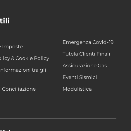
ili
Emergenza Covid-19
e Imposte
Tutela Clienti Finali
licy & Cookie Policy
Assicurazione Gas
nformazioni tra gli
Eventi Sismici
i Conciliazione
Modulistica