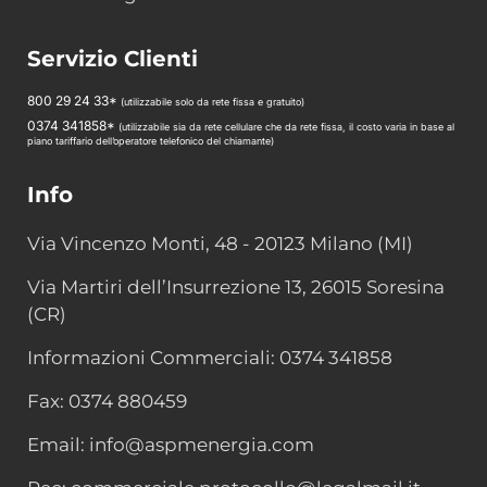
Servizio Clienti
800 29 24 33*
(utilizzabile solo da rete fissa e gratuito)
0374 341858*
(utilizzabile sia da rete cellulare che da rete fissa, il costo varia in base al
piano tariffario dell’operatore telefonico del chiamante)
Info
Via Vincenzo Monti, 48 - 20123 Milano (MI)
Via Martiri dell’Insurrezione 13, 26015 Soresina
(CR)
Informazioni Commerciali: 0374 341858
Fax: 0374 880459
Email: info@aspmenergia.com