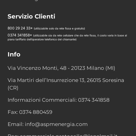
Servizio Clienti
800 29 24 33*
(utilizzabile solo da rete fissa e gratuito)
0374 341858*
(utilizzabile sia da rete cellulare che da rete fissa, il costo varia in base al
piano tariffario dell’operatore telefonico del chiamante)
Info
Via Vincenzo Monti, 48 - 20123 Milano (MI)
Via Martiri dell’Insurrezione 13, 26015 Soresina
(CR)
Informazioni Commerciali: 0374 341858
Fax: 0374 880459
Email: info@aspmenergia.com