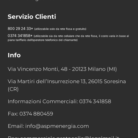
Servizio Clienti
800 29 24 33*
(utilizzabile solo da rete fissa e gratuito)
0374 341858*
(utilizzabile sia da rete cellulare che da rete fissa, il costo varia in base al
piano tariffario dell’operatore telefonico del chiamante)
Info
Via Vincenzo Monti, 48 - 20123 Milano (MI)
Via Martiri dell’Insurrezione 13, 26015 Soresina
(CR)
Informazioni Commerciali: 0374 341858
Fax: 0374 880459
Email: info@aspmenergia.com