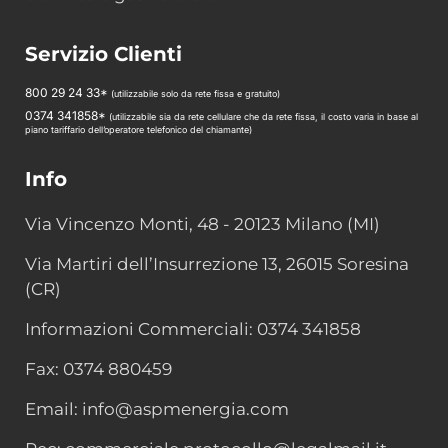
Servizio Clienti
800 29 24 33*
(utilizzabile solo da rete fissa e gratuito)
0374 341858*
(utilizzabile sia da rete cellulare che da rete fissa, il costo varia in base al
piano tariffario dell’operatore telefonico del chiamante)
Info
Via Vincenzo Monti, 48 - 20123 Milano (MI)
Via Martiri dell’Insurrezione 13, 26015 Soresina
(CR)
Informazioni Commerciali: 0374 341858
Fax: 0374 880459
Email: info@aspmenergia.com