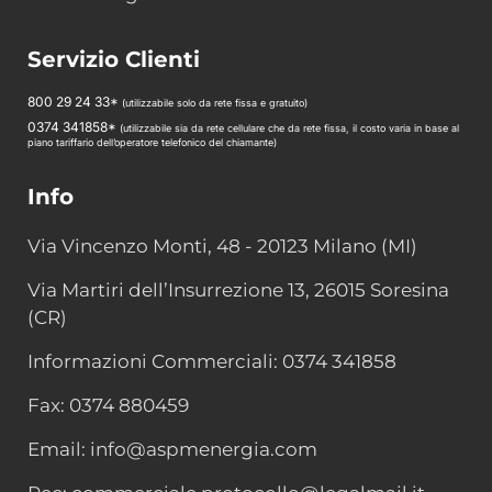
Servizio Clienti
800 29 24 33*
(utilizzabile solo da rete fissa e gratuito)
0374 341858*
(utilizzabile sia da rete cellulare che da rete fissa, il costo varia in base al
piano tariffario dell’operatore telefonico del chiamante)
Info
Via Vincenzo Monti, 48 - 20123 Milano (MI)
Via Martiri dell’Insurrezione 13, 26015 Soresina
(CR)
Informazioni Commerciali: 0374 341858
Fax: 0374 880459
Email: info@aspmenergia.com