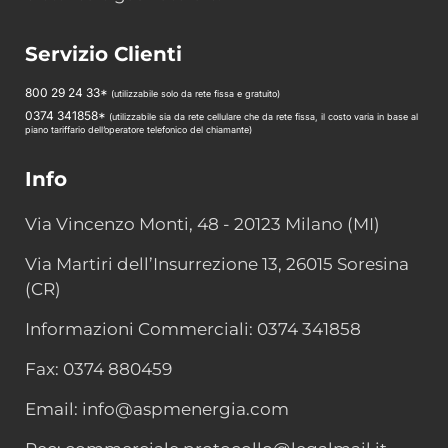
Servizio Clienti
800 29 24 33*
(utilizzabile solo da rete fissa e gratuito)
0374 341858*
(utilizzabile sia da rete cellulare che da rete fissa, il costo varia in base al
piano tariffario dell’operatore telefonico del chiamante)
Info
Via Vincenzo Monti, 48 - 20123 Milano (MI)
Via Martiri dell’Insurrezione 13, 26015 Soresina
(CR)
Informazioni Commerciali: 0374 341858
Fax: 0374 880459
Email: info@aspmenergia.com