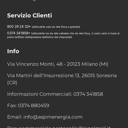
Servizio Clienti
800 29 24 33*
(utilizzabile solo da rete fissa e gratuito)
0374 341858*
(utilizzabile sia da rete cellulare che da rete fissa, il costo varia in base al
piano tariffario dell’operatore telefonico del chiamante)
Info
Via Vincenzo Monti, 48 - 20123 Milano (MI)
Via Martiri dell’Insurrezione 13, 26015 Soresina
(CR)
Informazioni Commerciali: 0374 341858
Fax: 0374 880459
Email: info@aspmenergia.com