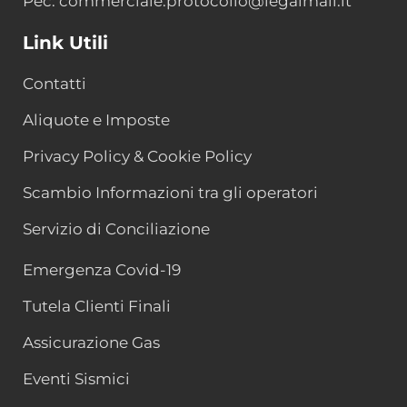
Pec: commerciale.protocollo@legalmail.it
Link Utili
Contatti
Aliquote e Imposte
Privacy Policy & Cookie Policy
Scambio Informazioni tra gli operatori
Servizio di Conciliazione
Emergenza Covid-19
Tutela Clienti Finali
Assicurazione Gas
Eventi Sismici