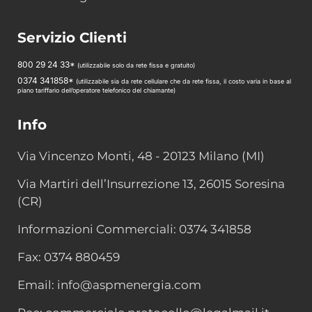
Servizio Clienti
800 29 24 33*
(utilizzabile solo da rete fissa e gratuito)
0374 341858*
(utilizzabile sia da rete cellulare che da rete fissa, il costo varia in base al
piano tariffario dell’operatore telefonico del chiamante)
Info
Via Vincenzo Monti, 48 - 20123 Milano (MI)
Via Martiri dell’Insurrezione 13, 26015 Soresina
(CR)
Informazioni Commerciali: 0374 341858
Fax: 0374 880459
Email: info@aspmenergia.com