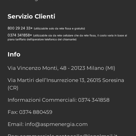
Servizio Clienti
800 29 24 33*
(utilizzabile solo da rete fissa e gratuito)
0374 341858*
(utilizzabile sia da rete cellulare che da rete fissa, il costo varia in base al
piano tariffario dell’operatore telefonico del chiamante)
Info
Via Vincenzo Monti, 48 - 20123 Milano (MI)
Via Martiri dell’Insurrezione 13, 26015 Soresina
(CR)
Informazioni Commerciali: 0374 341858
Fax: 0374 880459
Email: info@aspmenergia.com