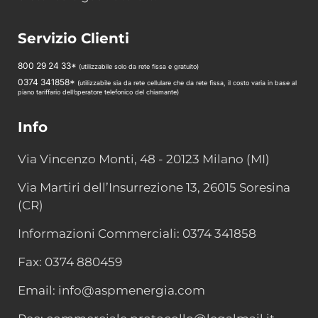
Servizio Clienti
800 29 24 33*
(utilizzabile solo da rete fissa e gratuito)
0374 341858*
(utilizzabile sia da rete cellulare che da rete fissa, il costo varia in base al
piano tariffario dell’operatore telefonico del chiamante)
Info
Via Vincenzo Monti, 48 - 20123 Milano (MI)
Via Martiri dell’Insurrezione 13, 26015 Soresina
(CR)
Informazioni Commerciali: 0374 341858
Fax: 0374 880459
Email: info@aspmenergia.com