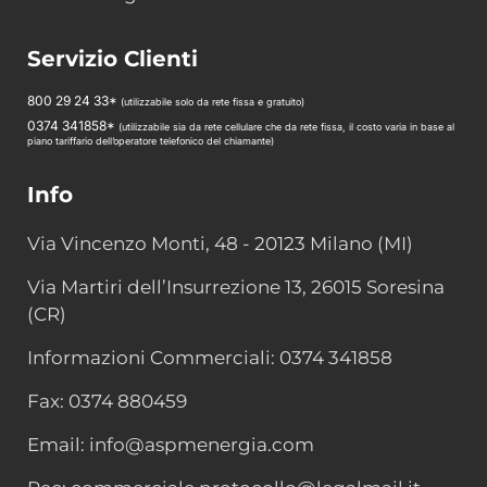
Servizio Clienti
800 29 24 33*
(utilizzabile solo da rete fissa e gratuito)
0374 341858*
(utilizzabile sia da rete cellulare che da rete fissa, il costo varia in base al
piano tariffario dell’operatore telefonico del chiamante)
Info
Via Vincenzo Monti, 48 - 20123 Milano (MI)
Via Martiri dell’Insurrezione 13, 26015 Soresina
(CR)
Informazioni Commerciali: 0374 341858
Fax: 0374 880459
Email: info@aspmenergia.com