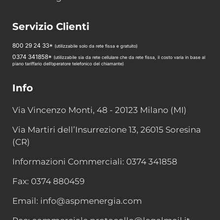
Servizio Clienti
800 29 24 33*
(utilizzabile solo da rete fissa e gratuito)
0374 341858*
(utilizzabile sia da rete cellulare che da rete fissa, il costo varia in base al
piano tariffario dell’operatore telefonico del chiamante)
Info
Via Vincenzo Monti, 48 - 20123 Milano (MI)
Via Martiri dell’Insurrezione 13, 26015 Soresina
(CR)
Informazioni Commerciali: 0374 341858
Fax: 0374 880459
Email: info@aspmenergia.com